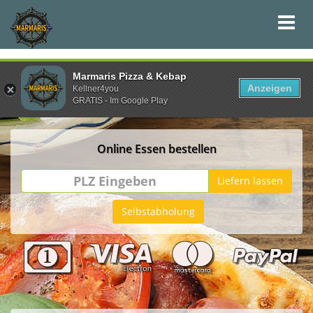
Marmaris Pizza & Kebap
Anzeigen
Kellner4you
GRATIS - Im Google Play
Online Essen bestellen
PLZ
Liefern lassen
Eingeben
Selbstabholung