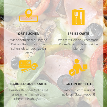
ORT SUCHEN
SPEISEKARTE
Wir benötigen die Eingabe
Was trifft Deinen Geschmack?
Deines Standortes um zu
Klicke Dich durch zahlreiche
sehen, ob wir auch zu Dir
Menüs.
liefern.
BARGELD ODER KARTE
GUTEN APPETIT
Bezahle Bar oder Online mit
Essen wird vorbereitet &
unserem einfachen und
geliefert. Guten Appetit!
sicheren Bezahlsystem.